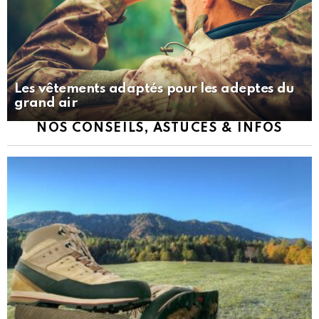
Les vêtements adaptés pour les adeptes du
grand air
NOS CONSEILS, ASTUCES & INFOS