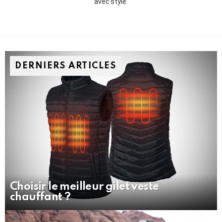
avec style.
DERNIERS ARTICLES
Choisir le meilleur gilet veste
chauffant ?