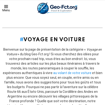
Menu
VOYAGE EN VOITURE
Bienvenue sur la page de présentation de la catégorie «
Voyage en
Voiture
» du blog Geo-Fct.org ! Si vous cherchez des idées pour
votre prochain road trip, vous êtes au bon endroit. Ici, vous
trouverez des articles sur les plus beaux itinéraires à travers le
monde, les routes panoramiques à couper le souffle, les
expériences authentiques à vivre
au volant de votre voiture
et bien
plus encore. Que vous soyez seul, en couple, entre amis ou en
famille, nous avons des suggestions pour tous les goûts et tous
les budgets. Pourquoi ne pas partir à l’aventure sur la célèbre
Route 66 aux États-Unis, parcourir la Cordillère des Andes en
Argentine ou encore découvrir les villages pittoresques de la
France profonde ? Quelle que soit votre destination, notre