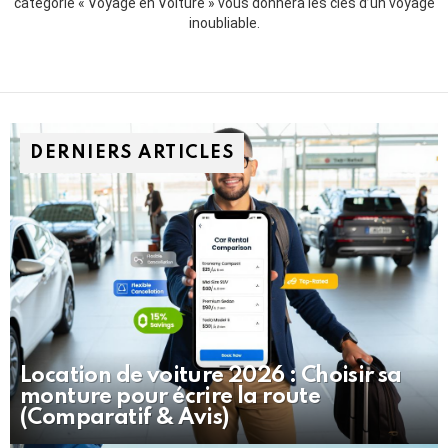
catégorie « Voyage en Voiture » vous donnera les clés d’un voyage
inoubliable.
DERNIERS ARTICLES
Location de voiture 2026 : Choisir sa
monture pour écrire la route
(Comparatif & Avis)