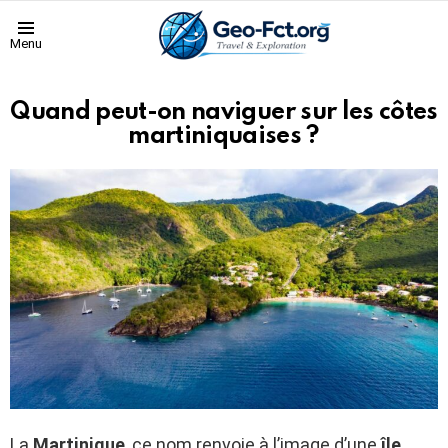
Menu
Quand peut-on naviguer sur les côtes
martiniquaises ?
La
Martinique
, ce nom renvoie à l’image d’une
île