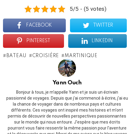
5/5 - (5 votes)
FACEBOOK
TWITTER
PINTEREST
LINKEDIN
BATEAU
CROISIÈRE
MARTINIQUE
Yann Ouch
Bonjour à tous, je m'appelle Yann et je suis un écrivain
passionné de voyages. Depuis que j'ai commencé à écrire, j'ai eu
la chance de voyager dans de nombreux pays et cultures
différents. Ces voyages ont inspiré mes histoires et m'ont
permis de découvrir de nouvelles perspectives passionnantes
sur le monde qui nous entoure. J'espère que mes écrits
pourront vous faire ressentir la même passion pour l'aventure
et la découverte que moi. Merci de me suivre sur le blog voyage