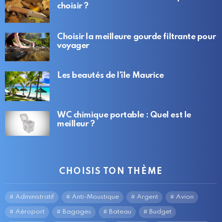
choisir ?
Choisir la meilleure gourde filtrante pour
voyager
Les beautés de l’île Maurice
WC chimique portable : Quel est le
meilleur ?
CHOISIS TON THÈME
Administratif
Anti-Moustique
Argent
Avion
Aéroport
Bagages
Bateau
Budget