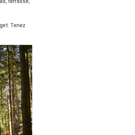
as, terrasse,
get. Tenez