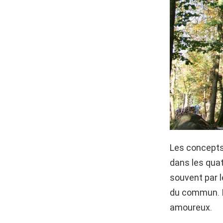
Les concepts
dans les quat
souvent par l
du commun. Il
amoureux.