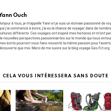
Yann Ouch
Bonjour à tous, je m'appelle Yann et je suis un écrivain passionné de v
que j'ai commencé à écrire, j'ai eu la chance de voyager dans de nombr
cultures différents. Ces voyages ont inspiré mes histoires et m'ont pe
de nouvelles perspectives passionnantes sur le monde qui nous entou
mes écrits pourront vous faire ressentir la même passion pour l'aventu
découverte que moi. Merci de me suivre sur le blog voyage Geo-Fct.org.
CELA VOUS INTÉRESSERA SANS DOUTE