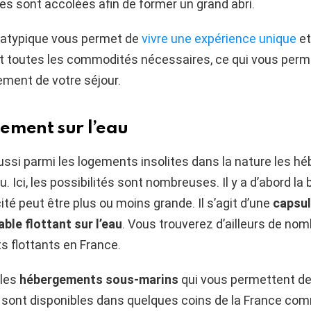
les sont accolées afin de former un grand abri.
atypique vous permet de
vivre une expérience unique
et
 toutes les commodités nécessaires, ce qui vous perm
nement de votre séjour.
ement sur l’eau
ssi parmi les logements insolites dans la nature les 
u. Ici, les possibilités sont nombreuses. Il y a d’abord la b
ité peut être plus ou moins grande. Il s’agit d’une
capsul
ble flottant sur l’eau
. Vous trouverez d’ailleurs de no
 flottants en France.
 les
hébergements sous-marins
qui vous permettent de
i sont disponibles dans quelques coins de la France com