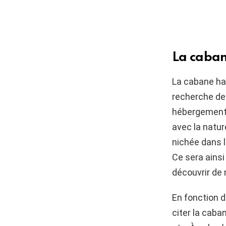
La caban
La cabane ha
recherche de
hébergement
avec la natur
nichée dans l
Ce sera ainsi 
découvrir de 
En fonction d
citer la caba