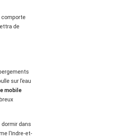
 comporte
ettra de
hébergements
ulle sur l’eau
e mobile
mbreux
 dormir dans
me l’Indre-et-