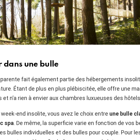
r dans une bulle
sparente fait également partie des hébergements insoli
ture. Étant de plus en plus plébiscitée, elle offre une m
es et n’a rien à envier aux chambres luxueuses des hôtels
 week-end insolite, vous avez le choix entre
une bulle c
ec spa
. De même, la superficie varie en fonction de vos be
es bulles individuelles et des bulles pour couple. Pour les