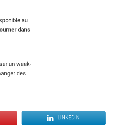
isponible au
ourner dans
sser un week-
changer des
LINKEDIN