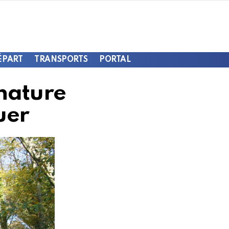
ÉPART
TRANSPORTS
PORTAL
nature
uer