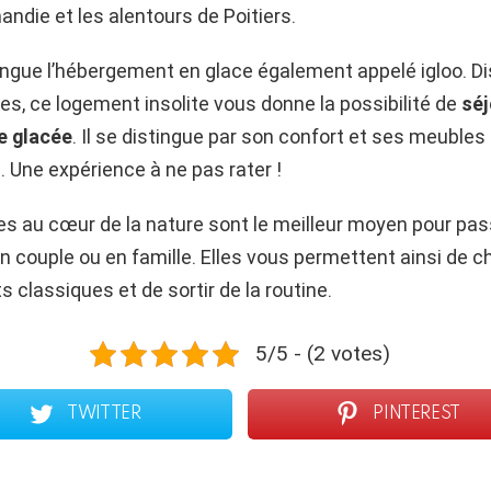
mandie et les alentours de Poitiers.
tingue l’hébergement en glace également appelé igloo. D
s, ce logement insolite vous donne la possibilité de
séj
e glacée
. Il se distingue par son confort et ses meubles
 Une expérience à ne pas rater !
s au cœur de la nature sont le meilleur moyen pour pa
en couple ou en famille. Elles vous permettent ainsi de 
classiques et de sortir de la routine.
5/5 - (2 votes)
TWITTER
PINTEREST