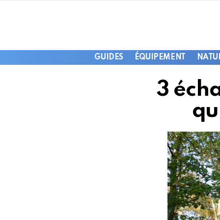
GUIDES
ÉQUIPEMENT
NATU
3 éch
qu