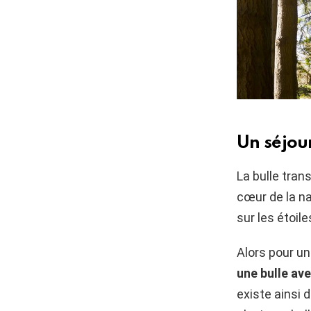
Un séjou
La bulle tran
cœur de la na
sur les étoil
Alors pour un
une bulle av
existe ainsi d