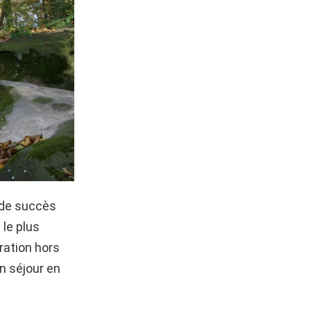
 de succès
le plus
ration hors
n séjour en