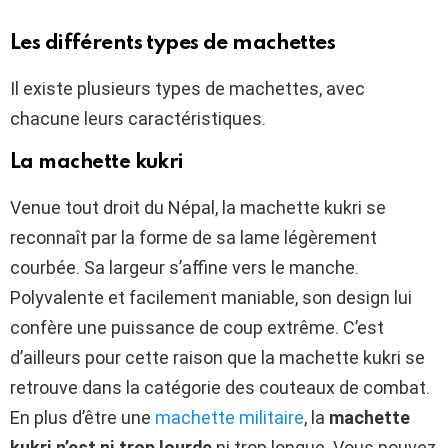
Les différents types de machettes
Il existe plusieurs types de machettes, avec
chacune leurs caractéristiques.
La machette kukri
Venue tout droit du Népal, la machette kukri se
reconnaît par la forme de sa lame légèrement
courbée. Sa largeur s’affine vers le manche.
Polyvalente et facilement maniable, son design lui
confère une puissance de coup extrême. C’est
d’ailleurs pour cette raison que la machette kukri se
retrouve dans la catégorie des couteaux de combat.
En plus d’être une
machette militaire
, la
machette
kukri n’est ni trop lourde
ni trop longue. Vous pouvez