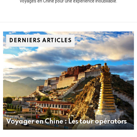
voyages en Chine pour une expérience inoubliable.
DERNIERS ARTICLES
Voyager en Chine : Les tour opérators