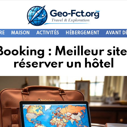
RE
MAISON
ACTIVITÉS
HÉBERGEMENT
AVANT D
Booking : Meilleur sit
réserver un hôtel