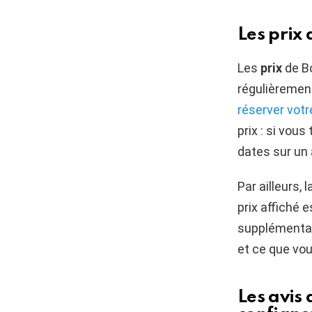
Les prix 
Les
prix
de Bo
régulièremen
réserver votr
prix : si vou
dates sur un 
Par ailleurs, 
prix affiché 
supplémentai
et ce que vou
Les avis 