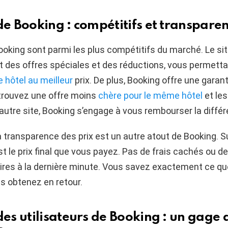
de Booking : compétitifs et transparen
oking sont parmi les plus compétitifs du marché. Le si
t des offres spéciales et des réductions, vous permetta
e hôtel au meilleur
prix. De plus, Booking offre une garant
s trouvez une offre moins
chère pour le même hôtel
et le
autre site, Booking s’engage à vous rembourser la différ
la transparence des prix est un autre atout de Booking. Sur
est le prix final que vous payez. Pas de frais cachés ou d
res à la dernière minute. Vous savez exactement ce q
s obtenez en retour.
des utilisateurs de Booking : un gage 