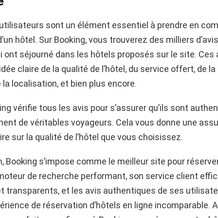
e
utilisateurs sont un élément essentiel à prendre en comp
’un hôtel. Sur Booking, vous trouverez des milliers d’avi
 ont séjourné dans les hôtels proposés sur le site. Ces 
ée claire de la qualité de l’hôtel, du service offert, de l
la localisation, et bien plus encore.
ing vérifie tous les avis pour s’assurer qu’ils sont authe
ennent de véritables voyageurs. Cela vous donne une ass
e sur la qualité de l’hôtel que vous choisissez.
, Booking s’impose comme le meilleur site pour réserver
oteur de recherche performant, son service client effic
t transparents, et les avis authentiques de ses utilisat
érience de réservation d’hôtels en ligne incomparable. A