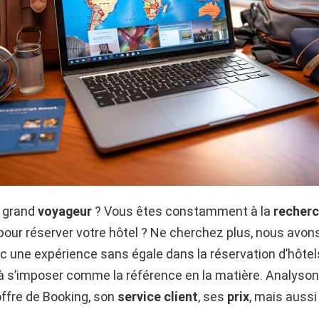
 grand
voyageur
? Vous êtes constamment à la
recher
 pour réserver votre hôtel ? Ne cherchez plus, nous avons
ec une expérience sans égale dans la réservation d’hôtels
 à s’imposer comme la référence en la matière. Analyso
offre de Booking, son
service client
, ses
prix
, mais aussi