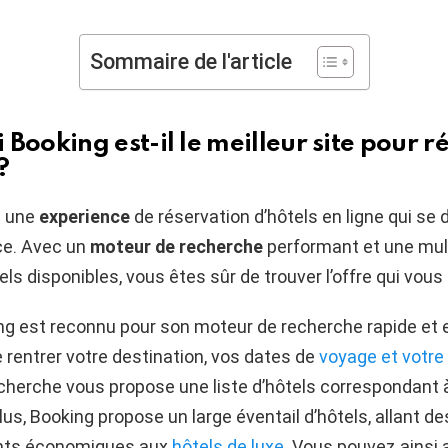
Sommaire de l'article
Booking est-il le meilleur site pour r
?
e une
experience
de réservation d’hôtels en ligne qui se 
ce. Avec un
moteur de recherche
performant et une mul
tels disponibles, vous êtes sûr de trouver l’offre qui vous
ng est reconnu pour son moteur de recherche rapide et ef
e rentrer votre destination, vos dates de
voyage et votre
cherche vous propose une liste d’hôtels correspondant 
plus, Booking propose un large éventail d’hôtels, allant de
nts économiques aux
hôtels de luxe
. Vous pouvez ainsi 