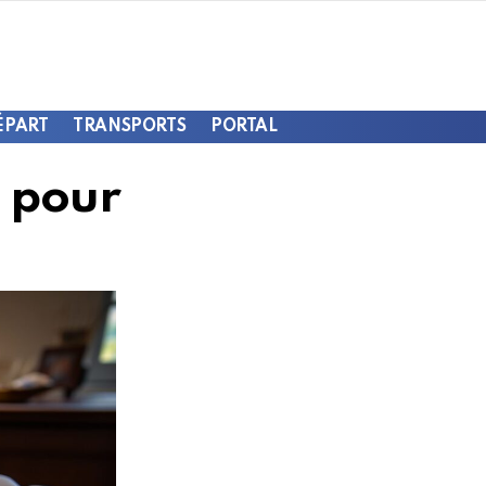
ÉPART
TRANSPORTS
PORTAL
e pour