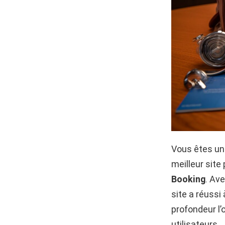
Vous êtes un
meilleur site
Booking
. Av
site a réussi
profondeur l’
utilisateurs.