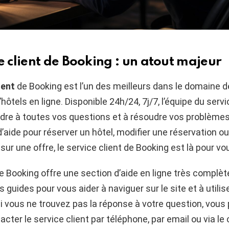
e client de Booking : un atout majeur
ient
de Booking est l’un des meilleurs dans le domaine d
hôtels en ligne. Disponible 24h/24, 7j/7, l’équipe du servi
ndre à toutes vos questions et à résoudre vos problème
’aide pour réserver un hôtel, modifier une réservation ou
sur une offre, le service client de Booking est là pour vo
ite Booking offre une section d’aide en ligne très complè
s guides pour vous aider à naviguer sur le site et à utilis
si vous ne trouvez pas la réponse à votre question, vous
cter le service client par téléphone, par email ou via le 