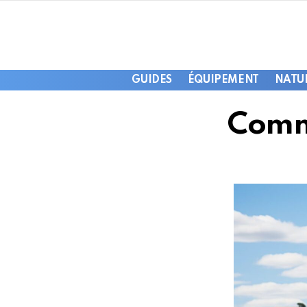
GUIDES
ÉQUIPEMENT
NATU
Comm