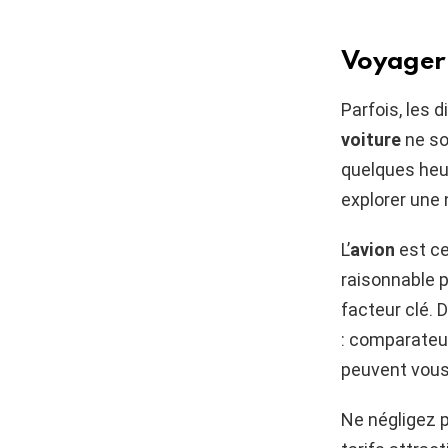
Voyager 
Parfois, les 
voiture
ne so
quelques heu
explorer une 
L’
avion
est ce
raisonnable 
facteur clé. 
: comparateurs
peuvent vous 
Ne négligez 