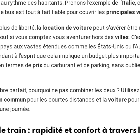
au rythme des habitants. Prenons l’exemple de l’
Italie
, 
e bus est tout à fait fiable pour couvrir les
principales v
plus de liberté, la
location de voiture
peut s’avérer être 
rtout si vous comptez vous aventurer hors des
villes
. C’
 pays aux vastes étendues comme les États-Unis ou l’Au
ant à l’esprit que cela implique un budget plus importa
n termes de
prix
du carburant et de parking, sans oublie
ibre parfait, pourquoi ne pas combiner les deux ? Utilisez
en commun
pour les courtes distances et la
voiture
pour
une journée.
e train : rapidité et confort à travers 