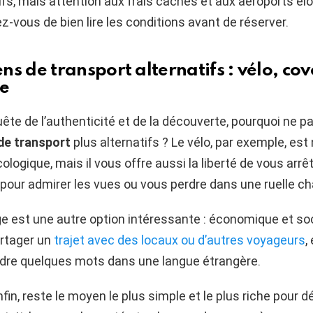
tifs, mais attention aux frais cachés et aux aéroports él
z-vous de bien lire les conditions avant de réserver.
ns de transport alternatifs : vélo, co
he
ête de l’authenticité et de la découverte, pourquoi ne p
de transport
plus alternatifs ? Le vélo, par exemple, est
logique, mais il vous offre aussi la liberté de vous arr
pour admirer les vues ou vous perdre dans une ruelle c
e est une autre option intéressante : économique et soci
rtager un
trajet avec des locaux ou d’autres voyageurs
,
ndre quelques mots dans une langue étrangère.
fin, reste le moyen le plus simple et le plus riche pour d