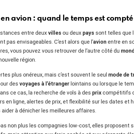
en avion : quand le temps est compté
distances entre deux
villes
ou deux
pays
sont telles que 
nt pas envisageables. C’est alors que l’
avion
entre en s
res, vous pouvez vous retrouver de l’autre côté du
mon
nouvelle région.
rtes plus onéreux, mais c’est souvent le seul
mode de t
pour des
voyages à l’étranger
lointains ou lorsque le te
Dans ce cas, la recherche de vols à des
prix
compétitifs d
 en ligne, alertes de prix, et flexibilité sur les dates et 
aider à dénicher les meilleures affaires.
pas non plus les compagnies low-cost, elles proposent 