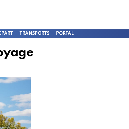
ÉPART
TRANSPORTS
PORTAL
oyage