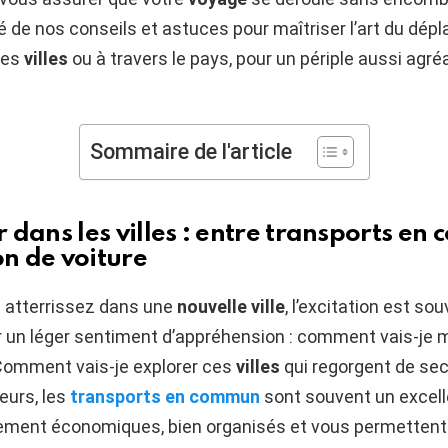
 de nos conseils et astuces pour maîtriser l’art du dép
les
villes
ou à travers le pays, pour un périple aussi agré
Sommaire de l'article
 dans les villes : entre transports e
on de voiture
 atterrissez dans une
nouvelle ville
, l’excitation est so
 un léger sentiment d’appréhension : comment vais-je 
Comment vais-je explorer ces
villes
qui regorgent de sec
leurs, les
transports en commun
sont souvent un excelle
ement économiques, bien organisés et vous permettent 