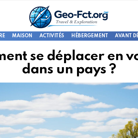
RE
MAISON
ACTIVITÉS
HÉBERGEMENT
AVANT D
ent se déplacer en v
dans un pays ?