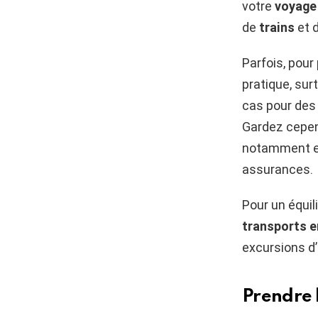
votre
voyage
de
trains
et d
Parfois, pour 
pratique, su
cas pour des
Gardez cepend
notamment e
assurances.
Pour un équil
transports 
excursions d’
Prendre l