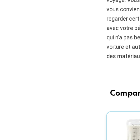
vous convien
regarder cert
avec votre bé
qui n’a pas b
voiture et au
des matériau
Compara