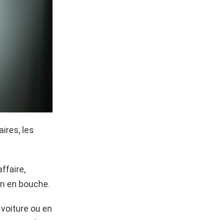
ires, les
ffaire,
on en bouche.
 voiture ou en