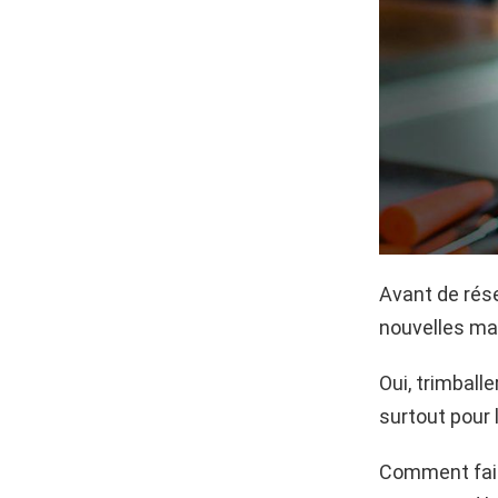
Avant de rése
nouvelles ma
Oui, trimball
surtout pour 
Comment faire