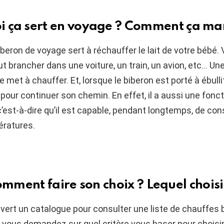
i ça sert en voyage ? Comment ça ma
beron de voyage sert à réchauffer le lait de votre bébé. 
t brancher dans une voiture, un train, un avion, etc… Une
e met à chauffer. Et, lorsque le biberon est porté à ébulli
pour continuer son chemin. En effet, il a aussi une fonc
’est-à-dire qu’il est capable, pendant longtemps, de con
ratures.
mment faire son choix ? Lequel choisi
ert un catalogue pour consulter une liste de chauffes 
vous demandez sur quel critère vous baser pour choisir 