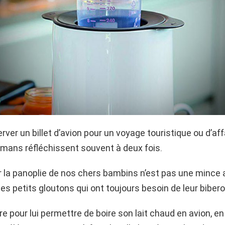
rver un billet d’avion pour un voyage touristique ou d’affa
mans réfléchissent souvent à deux fois.
er la panoplie de nos chers bambins n’est pas une mince a
les petits gloutons qui ont toujours besoin de leur biber
 pour lui permettre de boire son lait chaud en avion, en