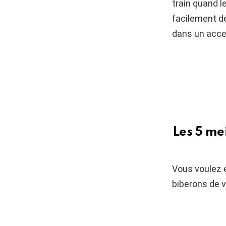
train quand l
facilement dé
dans un acce
Les 5 me
Vous voulez e
biberons de v