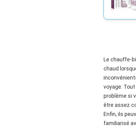
Le chauffe-b
chaud lorsqu
inconvénient
voyage. Tout 
problème si 
être assez co
Enfin, ils peu
familiarisé a