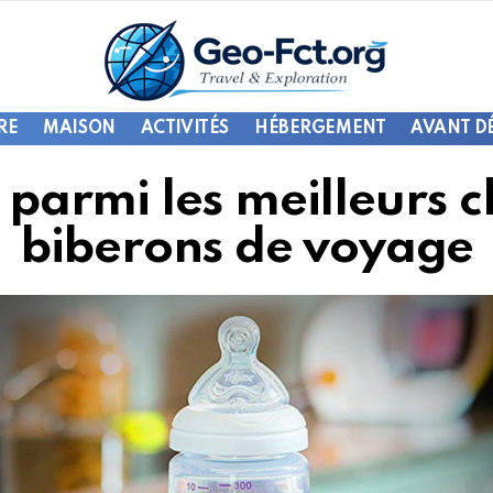
RE
MAISON
ACTIVITÉS
HÉBERGEMENT
AVANT D
 parmi les meilleurs 
biberons de voyage