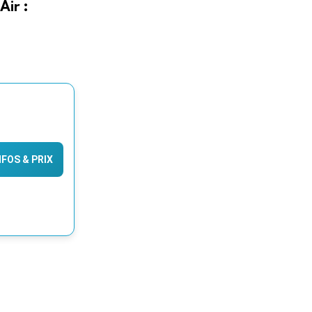
Air :
INFOS & PRIX