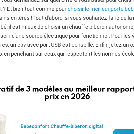
t ? Et bien tout comme pour
choisir le meilleur porte bé
ains critères !Tout d’abord, si vous souhaitez faire de l
bé, il est mieux de choisir un chauffe biberon autonome, 
esoin d’une source électrique pour fonctionner. Pour les
tres, un cbv avec port USB est conseillé. Enfin, jetez un œ
x en penchant sur ceux qui respectent les normes écol
tif de 3 modèles au meilleur rapport
prix en 2026
Bebeconfort Chauffe-biberon digital