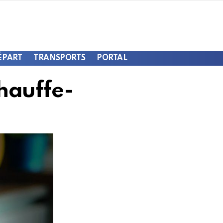
ÉPART
TRANSPORTS
PORTAL
chauffe-