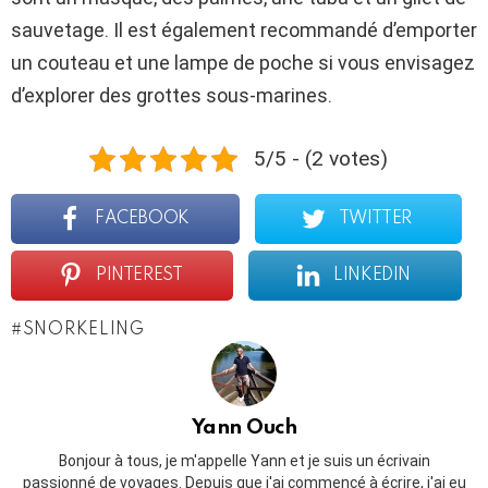
sauvetage. Il est également recommandé d’emporter
un couteau et une lampe de poche si vous envisagez
d’explorer des grottes sous-marines.
5/5 - (2 votes)
FACEBOOK
TWITTER
PINTEREST
LINKEDIN
SNORKELING
Yann Ouch
Bonjour à tous, je m'appelle Yann et je suis un écrivain
passionné de voyages. Depuis que j'ai commencé à écrire, j'ai eu