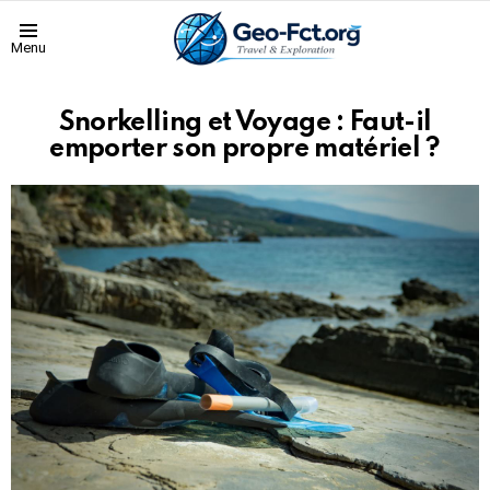
Menu
Snorkelling et Voyage : Faut-il
emporter son propre matériel ?