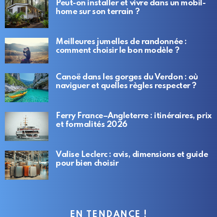
Peut-on installer et vivre dans un mobil-
home sur son terrain ?
Meilleures jumelles de randonnée :
comment choisir le bon modèle ?
Canoë dans les gorges du Verdon : où
naviguer et quelles règles respecter ?
Ferry France–Angleterre : itinéraires, prix
et formalités 2026
Valise Leclerc : avis, dimensions et guide
pour bien choisir
EN TENDANCE !