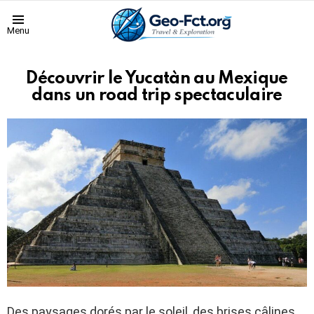
Menu
Découvrir le Yucatàn au Mexique
dans un road trip spectaculaire
Des paysages dorés par le soleil, des brises câlines