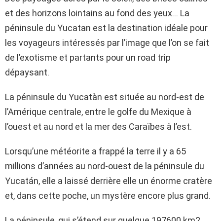
et des horizons lointains au fond des yeux… La
péninsule du Yucatan est la destination idéale pour
les voyageurs intéressés par l’image que l’on se fait
de l’exotisme et partants pour un road trip
dépaysant.
La péninsule du Yucatàn est située au nord-est de
l’Amérique centrale, entre le golfe du Mexique à
l’ouest et au nord et la mer des Caraïbes à l’est.
Lorsqu’une météorite a frappé la terre il y a 65
millions d’années au nord-ouest de la péninsule du
Yucatán, elle a laissé derrière elle un énorme cratère
et, dans cette poche, un mystère encore plus grand.
La péninsule, qui s’étend sur quelque 197600 km2,