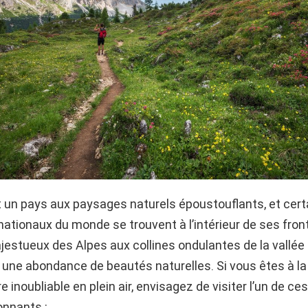
 un pays aux paysages naturels époustouflants, et cert
ationaux du monde se trouvent à l’intérieur de ses fron
tueux des Alpes aux collines ondulantes de la vallée de
 une abondance de beautés naturelles. Si vous êtes à l
e inoubliable en plein air, envisagez de visiter l’un de ce
onnants :