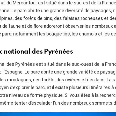
nal du Mercantour est situé dans le sud-est de la France,
lienne. Le parc abrite une grande diversité de paysages
alpines, des forêts de pins, des falaises rocheuses et des
 de faune et de flore adoreront observer les nombreux 
e parc, notamment les bouquetins, les chamois et les ce
rc national des Pyrénées
nal des Pyrénées est situé dans le sud-ouest de la Franc
c l’Espagne. Le parc abrite une grande variété de paysag
s montagnes, des forêts, des rivières et des lacs. La 
yen d’explorer le parc, et il existe plusieurs itinéraires à 
otre niveau de forme physique. Si vous êtes à la recherch
même tenter d’escalader l’un des nombreux sommets d