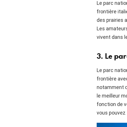
Le parc natio
frontière ita
des prairies 
Les amateurs
vivent dans l
3. Le pa
Le parc natio
frontière ave
notamment de
le meilleur mo
fonction de v
vous pouvez 