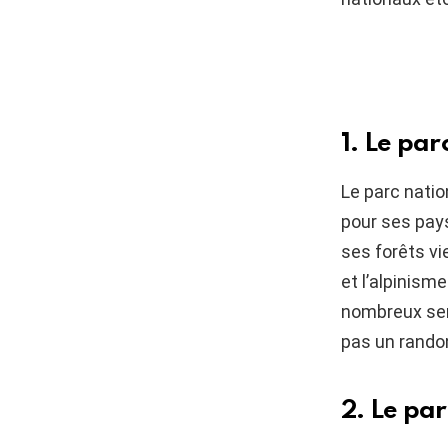
1. Le par
Le parc natio
pour ses pay
ses forêts vi
et l’alpinism
nombreux sent
pas un rando
2. Le pa