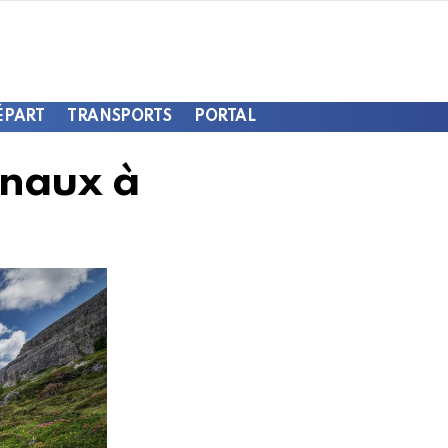
ÉPART
TRANSPORTS
PORTAL
onaux à