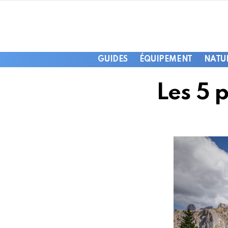
GUIDES
ÉQUIPEMENT
NATU
Les 5 