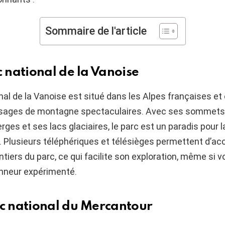
Sommaire de l'article
c national de la Vanoise
nal de la Vanoise est situé dans les Alpes françaises et
sages de montagne spectaculaires. Avec ses sommets
erges et ses lacs glaciaires, le parc est un paradis pour
e. Plusieurs téléphériques et télésièges permettent d’ac
iers du parc, ce qui facilite son exploration, même si v
nneur expérimenté.
rc national du Mercantour