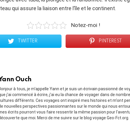
eau qui assure la liaison entre l’île et le continent.
Notez-moi !
TWITTER
PINTEREST
Yann Ouch
Bonjour à tous, je m'appelle Yann et je suis un écrivain passionné de v
que j'ai commencé à écrire, j'ai eu la chance de voyager dans de nombr
cultures différents. Ces voyages ont inspiré mes histoires et m'ont pe
de nouvelles perspectives passionnantes sur le monde qui nous entou
mes écrits pourront vous faire ressentir la même passion pour l'aventu
découverte que moi. Merci de me suivre sur le blog voyage Geo-Fct.org.