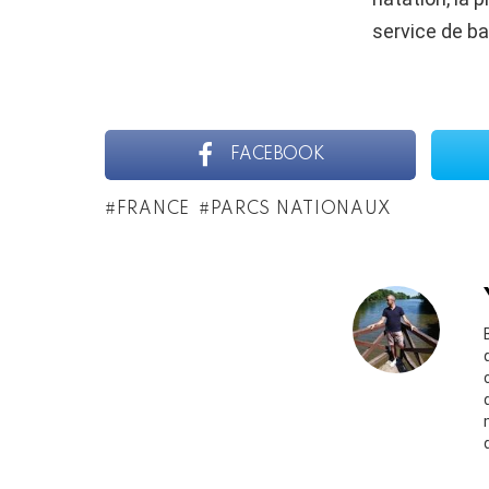
service de bat
FACEBOOK
FRANCE
PARCS NATIONAUX