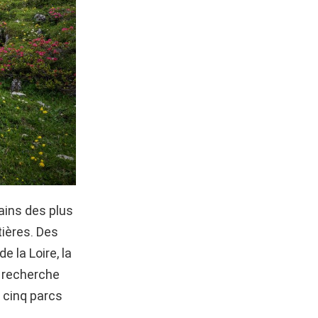
ains des plus
tières. Des
 la Loire, la
a recherche
s cinq parcs