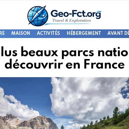
RE
MAISON
ACTIVITÉS
HÉBERGEMENT
AVANT D
plus beaux parcs nati
découvrir en France