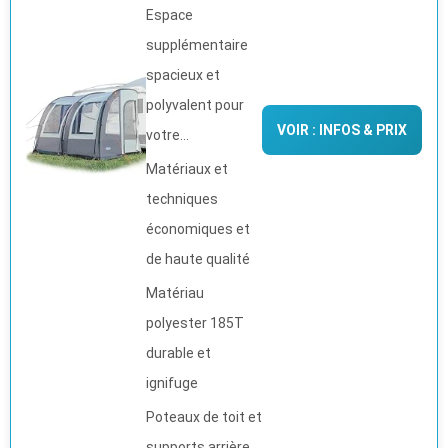
Espace
supplémentaire
spacieux et
polyvalent pour
VOIR : INFOS & PRIX
votre...
Matériaux et
techniques
économiques et
de haute qualité
Matériau
polyester 185T
durable et
ignifuge
Poteaux de toit et
supports arrière