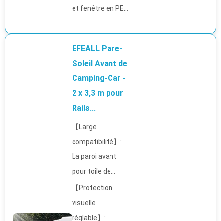
et fenêtre en PE...
EFEALL Pare-
Soleil Avant de
Camping-Car -
2 x 3,3 m pour
Rails...
【Large
compatibilité】:
La paroi avant
pour toile de...
【Protection
visuelle
réglable】: