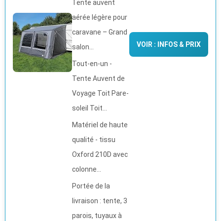
Tente auvent
aérée légère pour
caravane – Grand
VOIR : INFOS & PRIX
salon...
Tout-en-un -
Tente Auvent de
Voyage Toit Pare-
soleil Toit...
Matériel de haute
qualité - tissu
Oxford 210D avec
colonne...
Portée de la
livraison : tente, 3
parois, tuyaux à