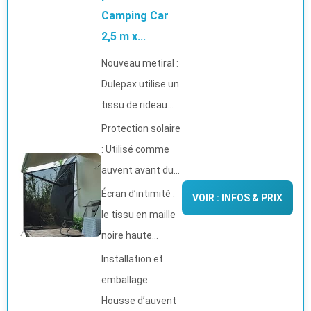
Camping Car
2,5 m x...
Nouveau metiral :
Dulepax utilise un
tissu de rideau...
Protection solaire
: Utilisé comme
auvent avant du...
Écran d’intimité :
VOIR : INFOS & PRIX
le tissu en maille
noire haute...
Installation et
emballage :
Housse d’auvent