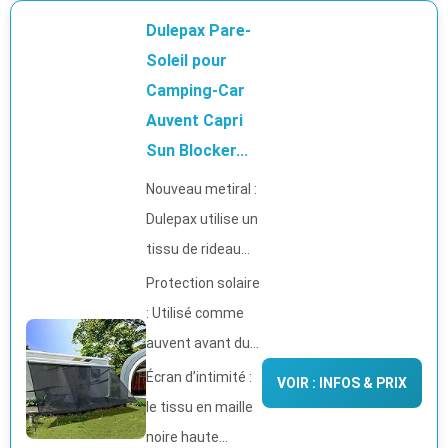
Dulepax Pare-
Soleil pour
Camping-Car
Auvent Capri
Sun Blocker...
Nouveau metiral :
Dulepax utilise un
tissu de rideau...
Protection solaire
: Utilisé comme
auvent avant du...
Écran d’intimité :
VOIR : INFOS & PRIX
le tissu en maille
noire haute...