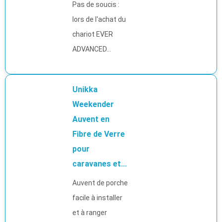
Pas de soucis :
lors de l'achat du
chariot EVER
ADVANCED...
Unikka
Weekender
Auvent en
Fibre de Verre
pour
caravanes et...
Auvent de porche
facile à installer
et à ranger