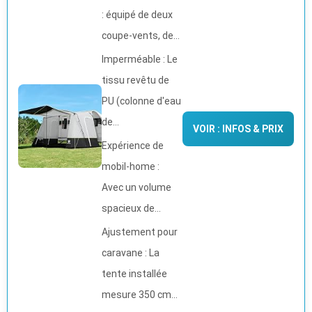
: équipé de deux
coupe-vents, de...
Imperméable : Le
tissu revêtu de
PU (colonne d'eau
de...
VOIR : INFOS & PRIX
Expérience de
mobil-home :
Avec un volume
spacieux de...
Ajustement pour
caravane : La
tente installée
mesure 350 cm...