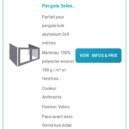
Pergola 3x4m...
Parfait pour
pergola look
aluminium 3x4
mètres
Matériau: 100%
VOIR : INFOS & PRIX
polyester environ
180 g / m² et
fenêtres...
Couleur:
Anthracite
Fixation: Velcro
Paroi avant avec
fermeture éclair