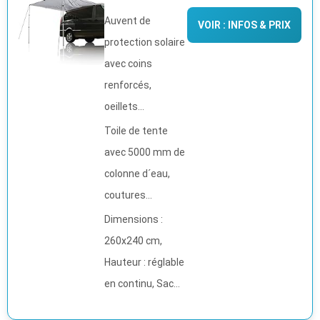
Auvent de
VOIR : INFOS & PRIX
protection solaire
avec coins
renforcés,
oeillets...
Toile de tente
avec 5000 mm de
colonne d´eau,
coutures...
Dimensions :
260x240 cm,
Hauteur : réglable
en continu, Sac...