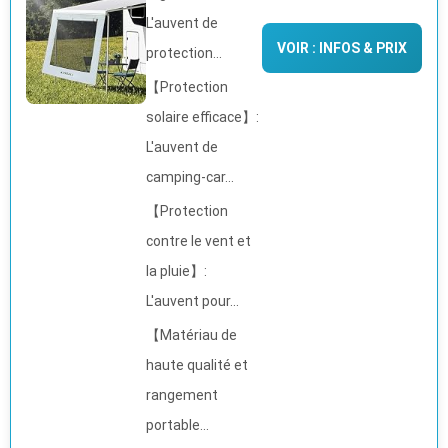
L'auvent de
VOIR : INFOS & PRIX
protection...
【Protection
solaire efficace】:
L'auvent de
camping-car...
【Protection
contre le vent et
la pluie】:
L'auvent pour...
【Matériau de
haute qualité et
rangement
portable...