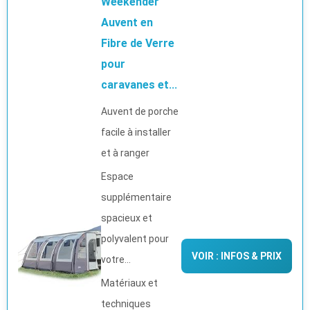
Weekender
Auvent en
Fibre de Verre
pour
caravanes et...
Auvent de porche
facile à installer
et à ranger
Espace
supplémentaire
spacieux et
polyvalent pour
VOIR : INFOS & PRIX
votre...
Matériaux et
techniques